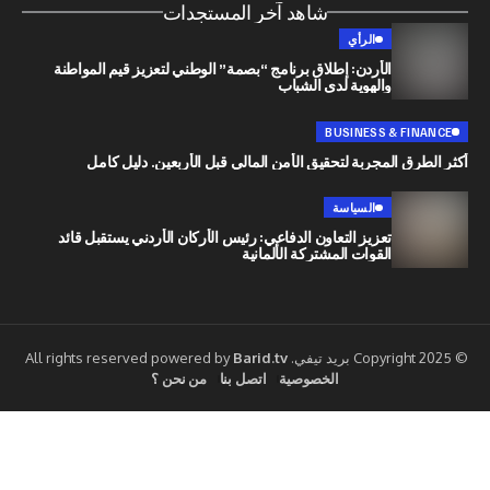
شاهد آخر المستجدات
الرأي
الأردن: إطلاق برنامج “بصمة” الوطني لتعزيز قيم المواطنة
والهوية لدى الشباب
BUSINESS & 
 المجربة لتحقيق الأمن المالي قبل الأربعين. دليل كامل
السياسة
تعزيز التعاون الدفاعي: رئيس الأركان الأردني يستقبل قائد
القوات المشتركة الألمانية
Barid.tv
الخصوصية
اتصل بنا
من نحن ؟