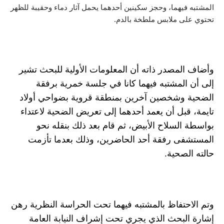
يهما، وحجز سكينين أحدهما يحمل آثار دماء وحقيبة للظهر
ى ملابس ملطخة بالدم.
مصدر ذاته أن المعلومات الأولية للبحث تشير
لمشتبه فيهما كانا في جلسة خمرية برفقة
وشخصين آخرين بمنطقة قروية بضواحي أولاد
بل أن يعمد أحدهما إلى تعريض الضحية لاعتداء
لسلاح الأبيض، ثم قام بعد ذلك بنقله نحو
ى رفقة أحد الحاضرين، وذلك بعدما تأزمت
صحية.
تفاظ بالمشتبه فيهما تحت الحراسة النظرية رهن
لبحث الذي يجري تحت إشراف النيابة العامة