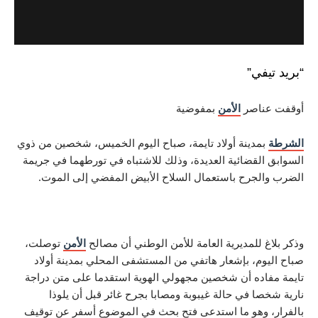
في”
ناصر
الأمن
بمفوضية
مدينة أولاد تايمة، صباح اليوم الخميس، شخصين من ذوي
لقضائية العديدة، وذلك للاشتباه في تورطهما في جريمة
لجرح باستعمال السلاح الأبيض المفضي إلى الموت.
 للمديرية العامة للأمن الوطني أن مصالح
الأمن
توصلت،
م، بإشعار هاتفي من المستشفى المحلي بمدينة أولاد
اده أن شخصين مجهولي الهوية استقدما على متن دراجة
ا في حالة غيبوبة ومصابا بجرح غائر قبل أن يلوذا
 وهو ما استدعى فتح بحث في الموضوع أسفر عن توقيف