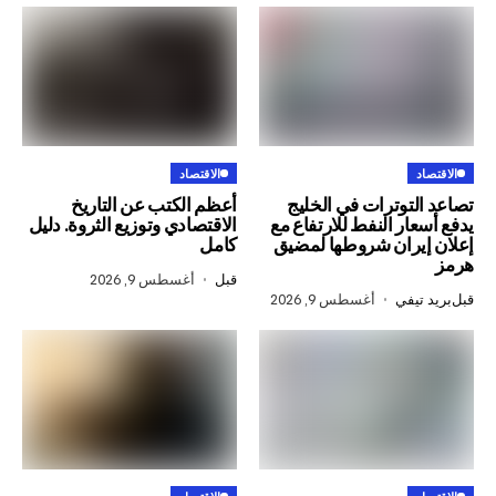
الاقتصاد
توترات في الخليج
أعظم الكتب عن التاريخ
ر النفط للارتفاع مع
الاقتصادي وتوزيع الثروة. دليل
ران شروطها لمضيق
كامل
قبل
أغسطس 9, 2026
في
أغسطس 9, 2026