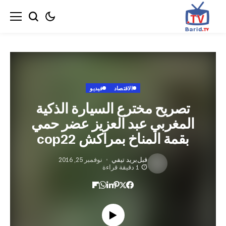
الاقتصاد
فيديو
صريح مخترع السيارة الذكية
مغربي عبد العزيز عضر حمي
قمة المناخ بمراكش cop22
قبل
بريد تيفي
نوفمبر 25, 2016
1 دقيقة قراءة