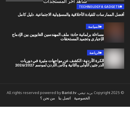
شاهد آخر المستجدات
TECHNOLOGY & G
رسات للقيادة الأخلاقية والمسؤولية الاجتماعية. دليل كامل
السياسة
مساءلة برلمانية حادة: ملف المهندسين الغابويين بين الإدماج
الإجباري وتجميد المستحقات
الرياضة
الكرة الأردنية: الكشف عن مواجهات مثيرة في دوريات
الدرجتين الأولى والثانية وكأس الأردن لموسم 2026/2027
Barid.tv
الخصوصية
اتصل بنا
من نحن ؟