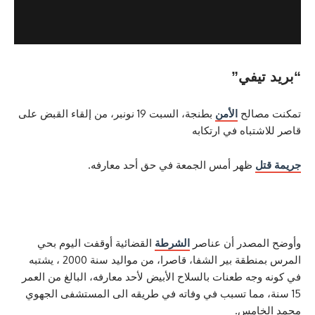
يفي”
صالح
الأمن
بطنجة، السبت 19 نونبر، من إلقاء القبض على
تباه في ارتكابه
ل
ظهر أمس الجمعة في حق أحد معارفه.
مصدر أن عناصر
الشرطة
القضائية أوقفت اليوم بحي
المرس بمنطقة بير الشفا، قاصرا، من مواليد سنة 2000 ، يشتبه
جه طعنات بالسلاح الأبيض لأحد معارفه، البالغ من العمر
 مما تسبب في وفاته في طريقه الى المستشفى الجهوي
امس.