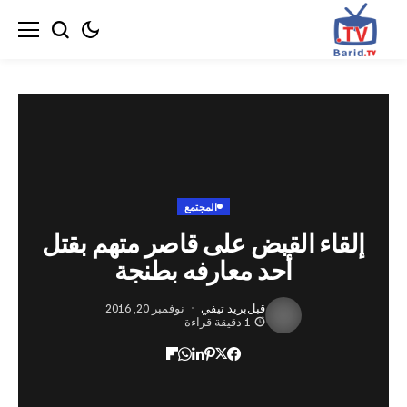
المجتمع
اء القبض على قاصر متهم بقتل
أحد معارفه بطنجة
قبل
بريد تيفي
نوفمبر 20, 2016
1 دقيقة قراءة