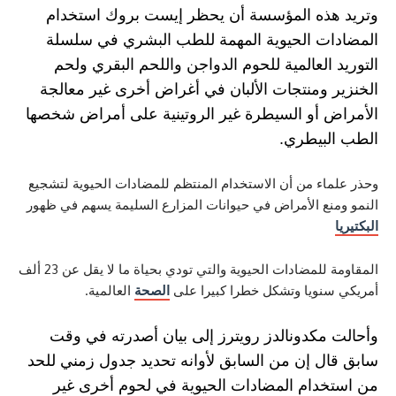
ذه المؤسسة أن يحظر إيست بروك استخدام
ت الحيوية المهمة للطب البشري في سلسلة
العالمية للحوم الدواجن واللحم البقري ولحم
ومنتجات الألبان في أغراض أخرى غير معالجة
 أو السيطرة غير الروتينية على أمراض شخصها
بيطري.
ء من أن الاستخدام المنتظم للمضادات الحيوية لتشجيع
ع الأمراض في حيوانات المزارع السليمة يسهم في ظهور
المقاومة للمضادات الحيوية والتي تودي بحياة ما لا يقل عن 23 ألف
نويا وتشكل خطرا كبيرا على
الصحة
العالمية.
مكدونالدز رويترز إلى بيان أصدرته في وقت
ل إن من السابق لأوانه تحديد جدول زمني للحد
دام المضادات الحيوية في لحوم أخرى غير