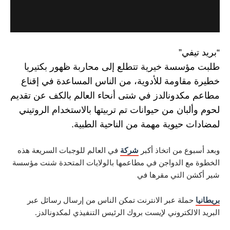
في”
سسة خيرية تتطلع إلى محاربة ظهور بكتيريا
قاومة للأدوية، من الناس المساعدة في إقناع
كدونالدز في شتى أنحاء العالم بالكف عن تقديم
بان من حيوانات تم تربيتها بالاستخدام الروتيني
حيوية مهمة من الناحية الطبية.
ع من اتخاذ أكبر
شركة
في العالم للوجبات السريعة هذه
ع الدواجن في مطاعمها بالولايات المتحدة شنت مؤسسة
 التي مقرها في
لة عبر الانترنت تمكن الناس من إرسال رسائل عبر
الكتروني لإيست بروك الرئيس التنفيذي لمكدونالدز.