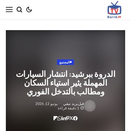
المجتمع
دروة ببرشيد: انتشار السيارات
المهملة يثير استياء السكان
ومطالب بالتدخل الفوري
قبل
بريد تيفي
يونيو 12, 2026
1 دقيقة قراءة