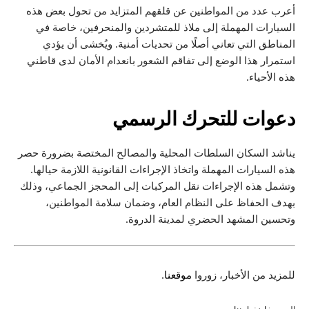
 من المواطنين عن قلقهم المتزايد من تحول بعض هذه
المهملة إلى ملاذ للمتشردين والمنحرفين، خاصة في
لتي تعاني أصلًا من تحديات أمنية. ويُخشى أن يؤدي
ذا الوضع إلى تفاقم الشعور بانعدام الأمان لدى قاطني
ء.
 للتحرك الرسمي
سكان السلطات المحلية والمصالح المختصة بضرورة حصر
ات المهملة واتخاذ الإجراءات القانونية اللازمة حيالها.
ه الإجراءات نقل المركبات إلى المحجز الجماعي، وذلك
اظ على النظام العام، وضمان سلامة المواطنين،
لمشهد الحضري لمدينة الدروة.
 الأخبار، زوروا
موقعنا
.