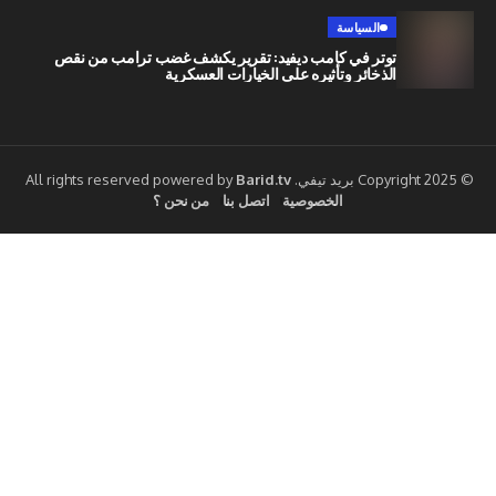
السياسة
توتر في كامب ديفيد: تقرير يكشف غضب ترامب من نقص
الذخائر وتأثيره على الخيارات العسكرية
Barid.tv
الخصوصية
اتصل بنا
من نحن ؟