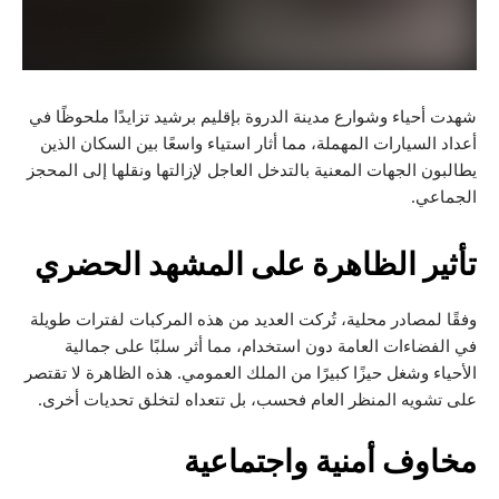
ء وشوارع مدينة الدروة بإقليم برشيد تزايدًا ملحوظًا في
يارات المهملة، مما أثار استياء واسعًا بين السكان الذين
لجهات المعنية بالتدخل العاجل لإزالتها ونقلها إلى المحجز
 الظاهرة على المشهد الحضري
ادر محلية، تُركت العديد من هذه المركبات لفترات طويلة
ات العامة دون استخدام، مما أثر سلبًا على جمالية
شغل حيزًا كبيرًا من الملك العمومي. هذه الظاهرة لا تقتصر
 المنظر العام فحسب، بل تتعداه لتخلق تحديات أخرى.
 أمنية واجتماعية