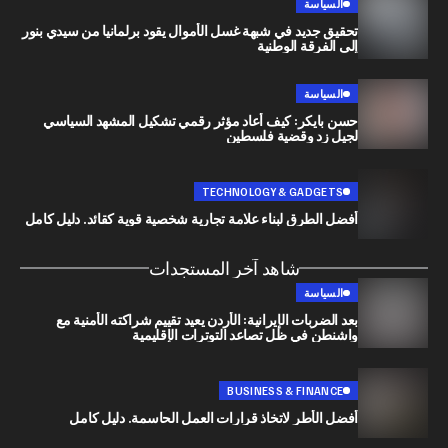
السياسة
تحقيق جديد في شبهة غسل الأموال يقود برلمانيا من سيدي بنور
إلى الفرقة الوطنية
السياسة
حسن بايكر: كيف أعاد مؤثر رقمي تشكيل المشهد السياسي
لجيل زد وقضية فلسطين
TECHNOLOGY & GADGETS
أفضل الطرق لبناء علامة تجارية شخصية قوية كقائد. دليل كامل
شاهد آخر المستجدات
السياسة
بعد الضربات الإيرانية: الأردن يعيد تقييم شراكته الأمنية مع
واشنطن في ظل تصاعد التوترات الإقليمية
BUSINESS & FINANCE
أفضل الأطر لاتخاذ قرارات العمل الحاسمة. دليل كامل