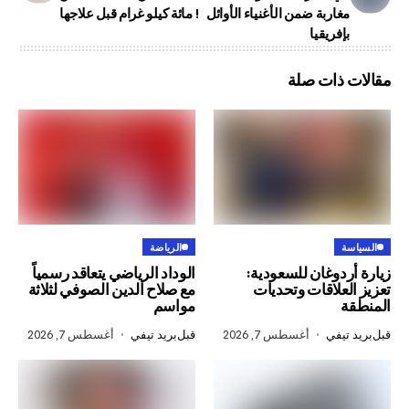
اربة ضمن الأغنياء الأوائل
مائة كيلو غرام قبل علاجها !
ذات صلة
الرياضة
وغان للسعودية:
الوداد الرياضي يتعاقد رسمياً
لاقات وتحديات
مع صلاح الدين الصوفي لثلاثة
مواسم
في
أغسطس 7, 2026
قبل
بريد تيفي
أغسطس 7, 2026