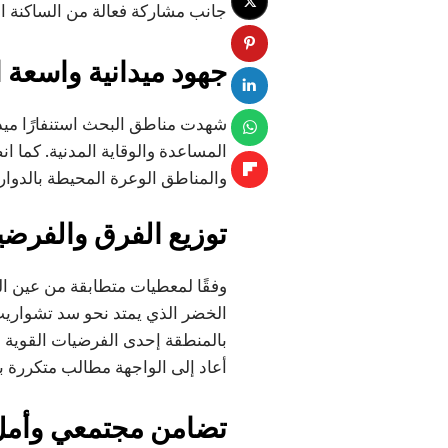
جانب مشاركة فعالة من الساكنة ال
جهود ميدانية واسعة 
شهدت مناطق البحث استنفارًا ميدا
المساعدة والوقاية المدنية. كما
والمناطق الوعرة المحيطة بالدوار 
توزيع الفرق والفرض
وفقًا لمعطيات متطابقة من عين ا
الخضر الذي يمتد نحو سد تشواريت،
بالمنطقة إحدى الفرضيات القوية 
أعاد إلى الواجهة مطالب متكررة بض
تضامن مجتمعي وأمل