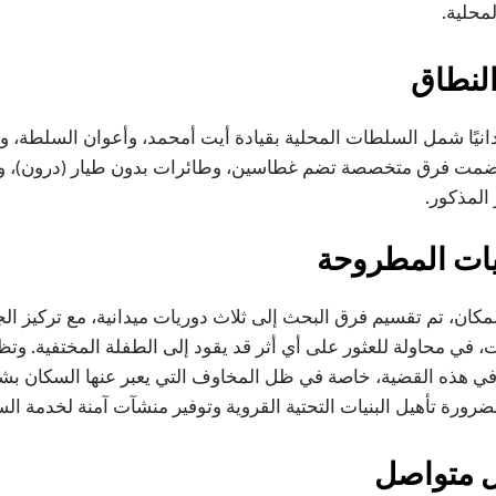
محلية.
النطاق
نيًا شمل السلطات المحلية بقيادة أيت أمحمد، وأعوان السلطة، و
 انضمت فرق متخصصة تضم غطاسين، وطائرات بدون طيار (درون)، وكل
المذكور.
يات المطروحة
لمكان، تم تقسيم فرق البحث إلى ثلاث دوريات ميدانية، مع تركيز 
 في محاولة للعثور على أي أثر قد يقود إلى الطفلة المختفية. وتظ
في هذه القضية، خاصة في ظل المخاوف التي يعبر عنها السكان بشأ
رورة تأهيل البنيات التحتية القروية وتوفير منشآت آمنة لخدمة الس
 متواصل