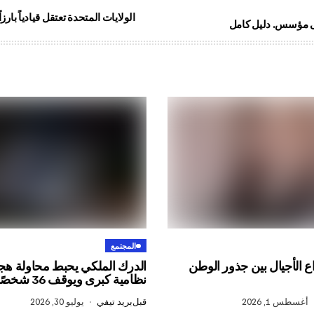
الولايات المتحدة تعتقل قيادياً بارز
ى مؤسس. دليل كامل
المجتمع
ع الأجيال بين جذور الوطن
الدرك الملكي يحبط محاولة هج
نظامية كبرى ويوقف 36 شخصًا بالفنيدق
أغسطس 1, 2026
قبل
بريد تيفي
يوليو 30, 2026