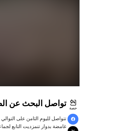
تواصل البحث عن الطف
حصة
تتواصل لليوم الثامن على التوالي
غامضة بدوار تنمزديت التابع لجما