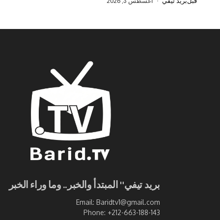
قبل
بريد تيفي
أغسطس 3, 2026
بريد تيفي" المبتدأ والخبر.. وما وراء الخبر
Email: Baridtv1@gmail.com
Phone: +212-663-188-143