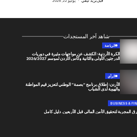
قبل
بريد تيفي
يوليو 22, 2026
شاهد آخر المستجدات
الرياضة
الكرة الأردنية: الكشف عن مواجهات مثيرة في دوريات
الدرجتين الأولى والثانية وكأس الأردن لموسم 2026/2027
الرأي
الأردن: إطلاق برنامج “بصمة” الوطني لتعزيز قيم المواطنة
والهوية لدى الشباب
BUSINESS & FI
رق المجربة لتحقيق الأمن المالي قبل الأربعين. دليل كامل