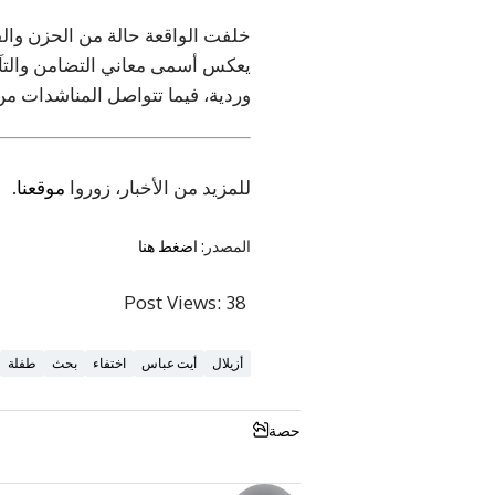
خلفت الواقعة حالة من الحزن وال
يعكس أسمى معاني التضامن والتآزر 
وردية، فيما تتواصل المناشدات من
للمزيد من الأخبار، زوروا
موقعنا
.
المصدر:
اضغط هنا
Post Views:
38
أزيلال
أيت عباس
اختفاء
بحث
طفلة
حصة