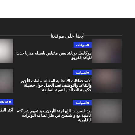
أيضا على موقعنا
منوعات
نيوكاسل يونايتد يعين ماتياس يايسله مدرباً جديداً
لقيادة الفريق
السياسة
الاستحقاقات الانتخابية المقبلة: ملفات الأجور
والتقاعد والتوظيف تعيد الجدل حول حصيلة
حكومة العدالة والتنمية السابقة
NANCE
السياسة
أكثر الط
بعد الضربات الإيرانية: الأردن يعيد تقييم شراكته
الأمنية مع واشنطن في ظل تصاعد التوترات
الإقليمية