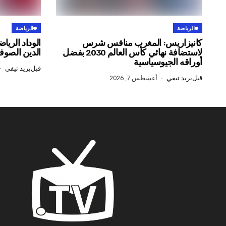
الرياضة
الرياضة
كانيزاريس: المغرب منافس شرس
الوداد الريا
لاستضافة نهائي كأس العالم 2030 بفضل
الدين الصوف
أوراقه الجيوسياسية
قبل
بريد تيفي
قبل
بريد تيفي
أغسطس 7, 2026