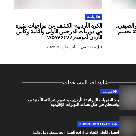
الرياضة
 الصيفي..
الكرة الأردنية: الكشف عن مواجهات مثيرة
ركة يحسم
في دوريات الدرجتين الأولى والثانية وكأس
الأردن لموسم 2026/2027
قبل
بريد تيفي
أغسطس 5, 2026
شاهد آخر المستجدات
السياسة
بعد الضربات الإيرانية: الأردن يعيد تقييم شراكته الأمنية مع
واشنطن في ظل تصاعد التوترات الإقليمية
BUSINESS & FINANCE
أفضل الأطر لاتخاذ قرارات العمل الحاسمة. دليل كامل