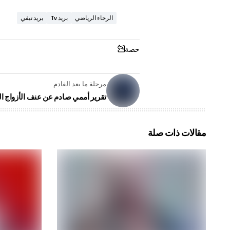
الرجاء الرياضي
بريد Tv
بريد تيفي
حصة
مرحلة ما بعد القادم
تقرير أممي صادم عن عنف الأزواج ال
مقالات ذات صلة