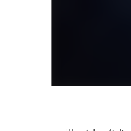
له على تنازل من المشجعين اللذين