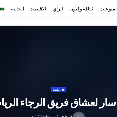
منوعات
ثقافة وفنون
الرأي
الاقتصاد
الجالية
الرياضة
سار لعشاق فريق الرجاء الري
قبل
بريد تيفي
مايو 3, 2017