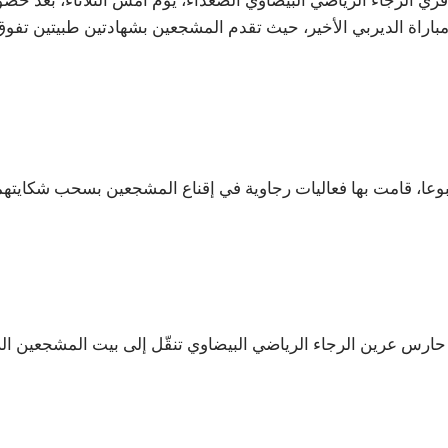
راة الديربي الأخير، حيث تقدم المشجعين بشهادتين طبيتين تفوق مدة ال
ا، قامت بها فعاليات رجاوية في إقناع المشجعين بسحب شكايتهما 
 حارس عرين الرجاء الرياضي البيضاوي تنقّل إلى بيت المشجعين ال