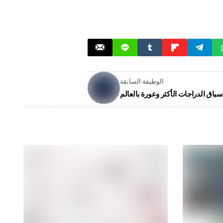
الوظيفة السابقة
باق الدراجات الأكثر وعورة بالعالم