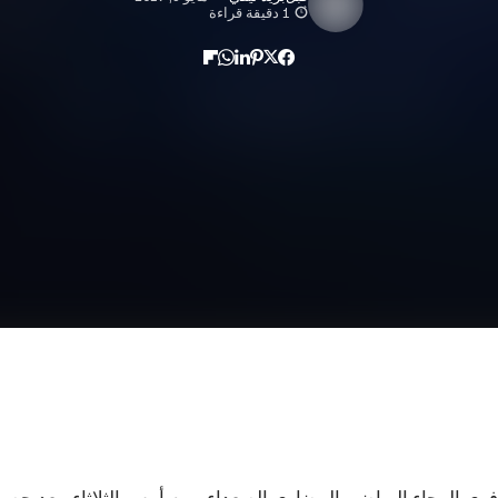
1 دقيقة قراءة
 الرجاء الرياضي البيضاوي الصعداء، يوم أمس الثلاثاء، بعد حصو