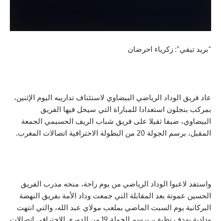
ي”: زكرياء احرضان
الوداد الرياضي البيضاوي لاستئناف تداريبه اليوم الإثنين،
لون استعدادا للمباراة التي سيحل فيها الفريق
، ضيفا ثقيلا على فريق شباب الريف الحسيمي الجمعة
البطولة الاحترافية اتصالات المغرب.
عبوا الوداد الرياضي من يوم راحة، منحه مدرب الفريق
وتة بعد المقابلة التي جمعت وداد الأمة بفريق النهضة
 يوم السبت الماضي بملعب مولاي عبد الله، والتي انتهت
ودادية بهدف نظيف، برسم الجولة 19 من الدوري الاحترافي اتصالات