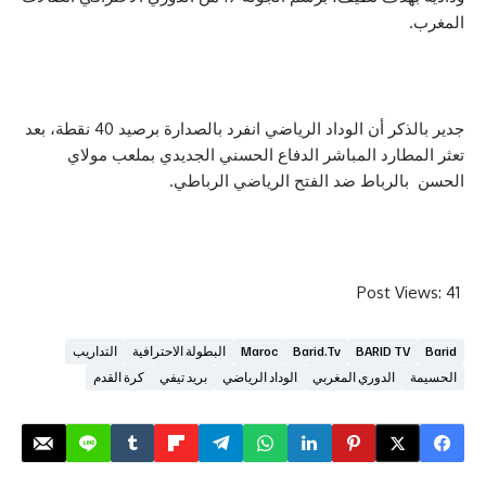
جدير بالذكر أن الوداد الرياضي انفرد بالصدارة برصيد 40 نقطة، بعد
ارد المباشر الدفاع الحسني الجديدي بملعب مولاي
رباط ضد الفتح الرياضي الرباطي.
Post V
BARID T
Barid.tv
Maroc
البطولة الاحترافية
التداريب
الدوري المغربي
الوداد الرياضي
بريد تيفي
كرة القدم