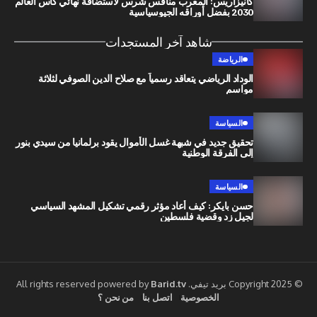
كانيزاريس: المغرب منافس شرس لاستضافة نهائي كأس العالم
2030 بفضل أوراقه الجيوسياسية
شاهد آخر المستجدات
الرياضة
الوداد الرياضي يتعاقد رسمياً مع صلاح الدين الصوفي لثلاثة
مواسم
السياسة
تحقيق جديد في شبهة غسل الأموال يقود برلمانيا من سيدي بنور
إلى الفرقة الوطنية
السياسة
حسن بايكر: كيف أعاد مؤثر رقمي تشكيل المشهد السياسي
لجيل زد وقضية فلسطين
Barid.tv
الخصوصية
اتصل بنا
من نحن ؟