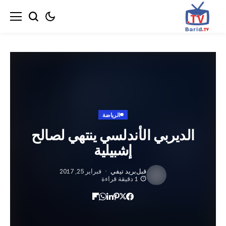
الرياضة
ديربي الأندلسي ينتهي لصالح
إشبيلية
قبل
بريد تيفي
فبراير 25, 2017
1 دقيقة قراءة