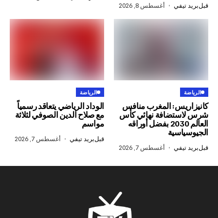
في
أغسطس 8, 2026
الرياضة
س: المغرب منافس
الوداد الرياضي يتعاقد رسمياً
تضافة نهائي كأس
مع صلاح الدين الصوفي لثلاثة
العالم 2030 بفضل أوراقه
مواسم
سية
قبل
بريد تيفي
أغسطس 7, 2026
في
أغسطس 7, 2026