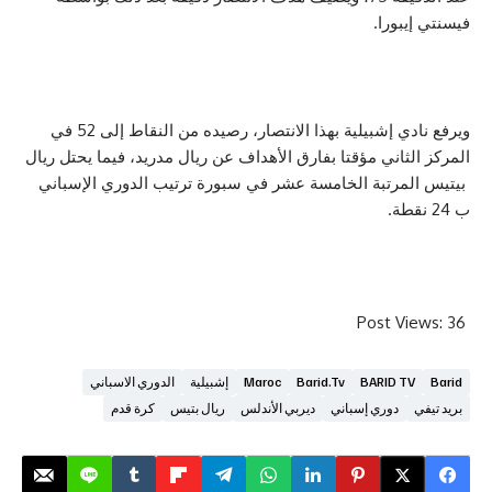
بورا.
ويرفع نادي إشبيلية بهذا الانتصار، رصيده من النقاط إلى 52 في
ثاني مؤقتا بفارق الأهداف عن ريال مدريد، فيما يحتل ريال
مرتبة الخامسة عشر في سبورة ترتيب الدوري الإسباني
Post V
BARID T
Barid.tv
Maroc
إشبيلية
الدوري الاسباني
دوري إسباني
ديربي الأندلس
ريال بتيس
كرة قدم