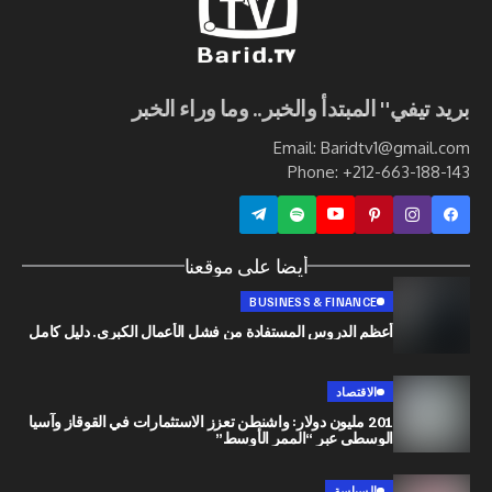
ي" المبتدأ والخبر.. وما وراء الخبر
Email: Baridtv1@g
Phone: +212-663
أيضا على موقعنا
BUSINESS & FINANCE
أعظم الدروس المستفادة من فشل الأعمال الكبرى. دليل كامل
الاقتصاد
201 مليون دولار: واشنطن تعزز الاستثمارات في القوقاز وآسيا
الوسطى عبر “الممر الأوسط”
السياسة