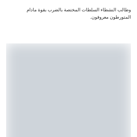
نشطاء السلطات المختصة بالضرب بقوة مادام
ن معروفون.