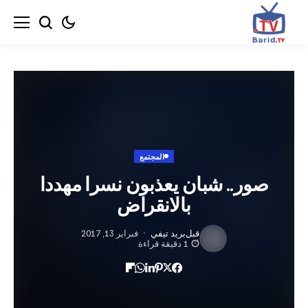
المجتمع
ر.. شبان يعذبون نسرا مهددا
بالانقراض‎
قبل
بريد تيفي
فبراير 13, 2017
1 دقيقة قراءة