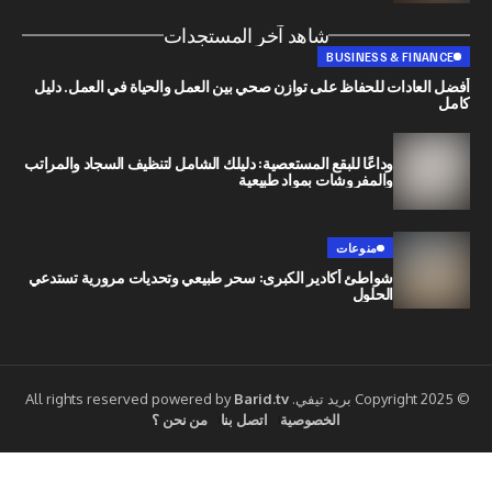
شاهد آخر المستجدات
BUSINESS & 
ات للحفاظ على توازن صحي بين العمل والحياة في العمل. دليل
وداعًا للبقع المستعصية: دليلك الشامل لتنظيف السجاد والمراتب
والمفروشات بمواد طبيعية
منوعات
شواطئ أكادير الكبرى: سحر طبيعي وتحديات مرورية تستدعي
الحلول
Barid.tv
الخصوصية
اتصل بنا
من نحن ؟