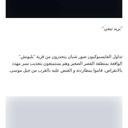
ي”
ايسبوكيون صور شبان ينحدرون من قرية “بليونش”
منطقة القصر الصغير وهم يستمتعون بتعذيب نسر مهدد
، قاموا بمطاردته و القبض عليه بالقرب من جبل موسى.