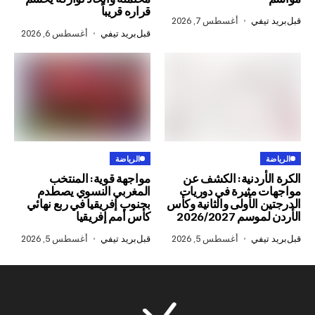
قراره قريباً
في
أغسطس 7, 2026
قبل
بريد تيفي
أغسطس 6, 2026
الرياضة
ردنية: الكشف عن
مواجهة قوية: المنتخب
مثيرة في دوريات
المغربي النسوي يصطدم
الأولى والثانية وكأس
بجنوب إفريقيا في ربع نهائي
2026/202
كأس أمم إفريقيا
في
أغسطس 5, 2026
قبل
بريد تيفي
أغسطس 5, 2026