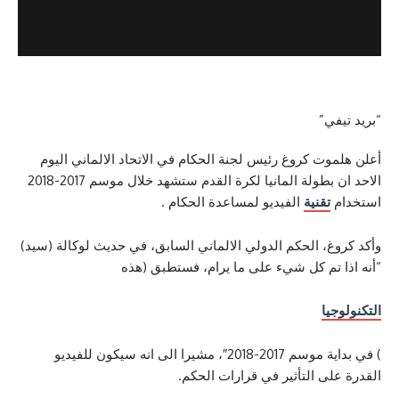
ي”
ت كروغ رئيس لجنة الحكام في الاتحاد الالماني اليوم
الاحد ان بطولة المانيا لكرة القدم ستشهد خلال موسم 2017-2018
تقنية
الفيديو لمساعدة الحكام .
، الحكم الدولي الالماني السابق، في حديث لوكالة (سيد)
تم كل شيء على ما يرام، فستطبق (هذه
ا
) في بداية موسم 2017-2018″، مشيرا الى انه سيكون للفيديو
ى التأثير في قرارات الحكم.