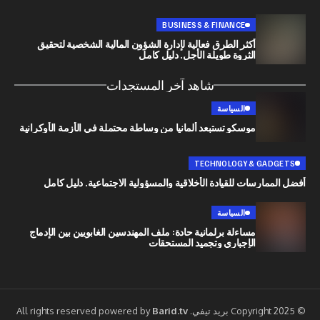
BUSINESS & FINANCE
أكثر الطرق فعالية لإدارة الشؤون المالية الشخصية لتحقيق
الثروة طويلة الأجل. دليل كامل
شاهد آخر المستجدات
السياسة
موسكو تستبعد ألمانيا من وساطة محتملة في الأزمة الأوكرانية
TECHNOLOGY & G
رسات للقيادة الأخلاقية والمسؤولية الاجتماعية. دليل كامل
السياسة
مساءلة برلمانية حادة: ملف المهندسين الغابويين بين الإدماج
الإجباري وتجميد المستحقات
Barid.tv