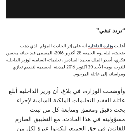
يفي”
رة الداخلية
أنه على إثر الحادث المؤلم الذي ذهب
ضحيته، ليلة يوم الجمعة 28 أكتوبر 2016، المسمى قيد حياته محسن
ر الملك محمد السادس، تعليماته السامية لوزير الداخلية
للتوجه يومه الأحد 30 أكتوبر 2016 لمدينة الحسيمة لتقديم تعازي
إلى عائلة المرحوم.
الوزارة، في بلاغ، أن وزير الداخلية أبلغ
لفقيد التعليمات الملكية السامية لإجراء
يق ومعمق ومتابعة كل من ثبتت
ه في هذا الحادث، مع التطبيق الصارم
 في حق الجميع، ليكونوا عبرة لكل من