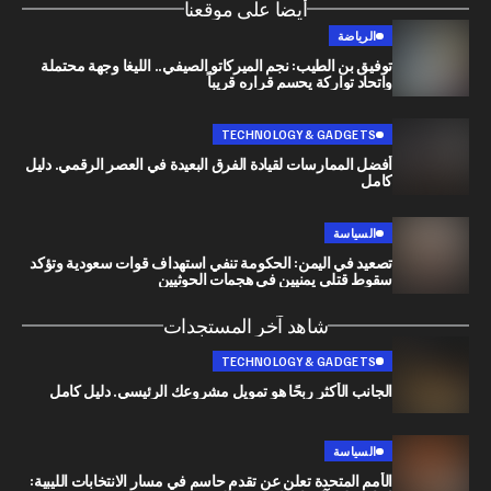
أيضا على موقعنا
الرياضة
توفيق بن الطيب: نجم الميركاتو الصيفي.. الليغا وجهة محتملة
واتحاد تواركة يحسم قراره قريباً
TECHNOLOGY & GADGETS
أفضل الممارسات لقيادة الفرق البعيدة في العصر الرقمي. دليل
كامل
السياسة
تصعيد في اليمن: الحكومة تنفي استهداف قوات سعودية وتؤكد
سقوط قتلى يمنيين في هجمات الحوثيين
شاهد آخر المستجدات
TECHNOLOGY & GADGETS
الجانب الأكثر ربحًا هو تمويل مشروعك الرئيسي. دليل كامل
السياسة
الأمم المتحدة تعلن عن تقدم حاسم في مسار الانتخابات الليبية: