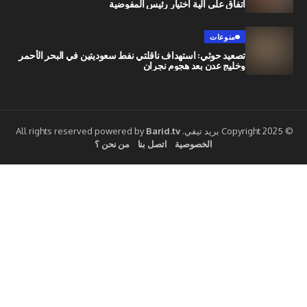
اتفاق على آلية اختيار رئيس المفوضية
منوعات
تصعيد حوثي: استهداف ناقلتي نفط سعوديتين في البحر الأحمر
وخليج عدن بعد هجوم نجران
Barid.tv
الخصوصية
اتصل بنا
من نحن ؟