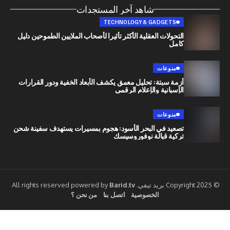
شاهد آخر المستجدات
TECHNOLOGY & GADGETS
التحولات العقلية الأكثر تأثيرا لأصحاب الملايين الطموحين دليل
كامل
منوعات
أزمة سبتة: تحليل معمق يكشف الأبعاد الخفية ودور القرارات
الإسبانية والإعلام الرقمي
منوعات
تصعيد في البحر الأسود: هجوم بمسيرات يستهدف سفينة شحن
تركية قبالة نوفوروسيسك
Barid.tv
الخصوصية
اتصل بنا
من نحن ؟