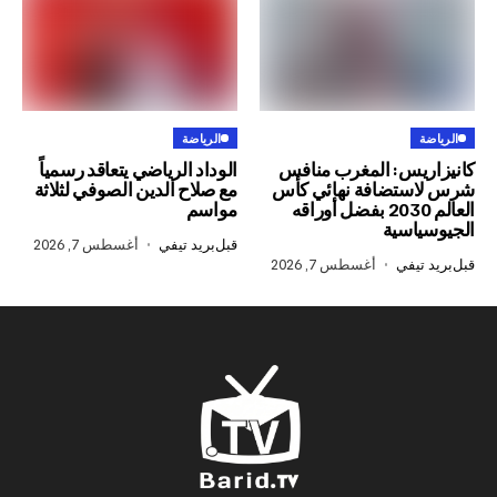
الرياضة
س: المغرب منافس
الوداد الرياضي يتعاقد رسمياً
تضافة نهائي كأس
مع صلاح الدين الصوفي لثلاثة
العالم 2030 بفضل أوراقه
مواسم
سية
قبل
بريد تيفي
أغسطس 7, 2026
في
أغسطس 7, 2026