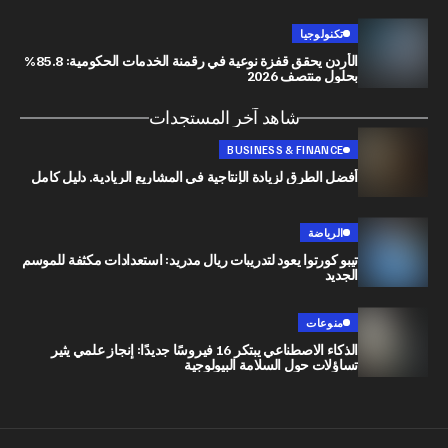
تكنولوجيا
الأردن يحقق قفزة نوعية في رقمنة الخدمات الحكومية: 85.8%
بحلول منتصف 2026
شاهد آخر المستجدات
BUSINESS & FINANCE
أفضل الطرق لزيادة الإنتاجية في المشاريع الريادية. دليل كامل
الرياضة
تيبو كورتوا يعود لتدريبات ريال مدريد: استعدادات مكثفة للموسم
الجديد
منوعات
الذكاء الاصطناعي يبتكر 16 فيروسًا جديدًا: إنجاز علمي يثير
تساؤلات حول السلامة البيولوجية