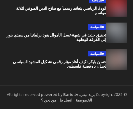
الرياضة
الوداد الرياضي يتعاقد رسمياً مع صلاح الدين الصوفي لثلاثة
مواسم
السياسة
تحقيق جديد في شبهة غسل الأموال يقود برلمانيا من سيدي بنور
إلى الفرقة الوطنية
السياسة
حسن بايكر: كيف أعاد مؤثر رقمي تشكيل المشهد السياسي
لجيل زد وقضية فلسطين
Barid.tv
الخصوصية
اتصل بنا
من نحن ؟