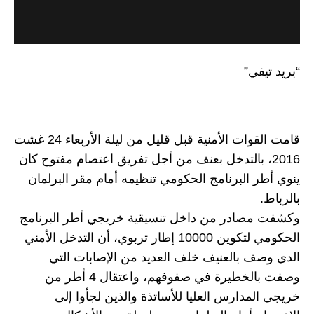
في”
قامت القوات الأمنية قبل قليل من ليلة الأربعاء 24 غشت
2، بالتدخل بعنف من أجل تفريق اعتصام مفتوح كان
 البرنامج الحكومي تنظيمه أمام مقر البرلمان
صادر من داخل تنسيقية خريجي أطر البرنامج
الحكومي لتكوين 10000 إطار تربوي، أن التدخل الأمني
ف بالعنيف خلف العديد من الإصابات التي
وصفت بالخطيرة في صفوفهم، واعتقال 4 أطر من
مدارس العليا للأساتذة والذين لجأوا إلى