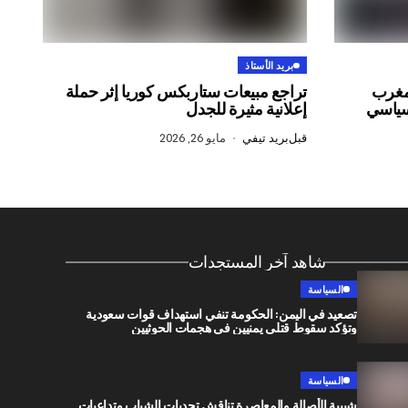
بريد الأستاذ
لمغرب
تراجع مبيعات ستاربكس كوريا إثر حملة
لسياسي
إعلانية مثيرة للجدل
قبل
بريد تيفي
مايو 26, 2026
شاهد آخر المستجدات
السياسة
تصعيد في اليمن: الحكومة تنفي استهداف قوات سعودية
وتؤكد سقوط قتلى يمنيين في هجمات الحوثيين
السياسة
شبيبة الأصالة والمعاصرة تناقش تحديات الشباب وتداعيات