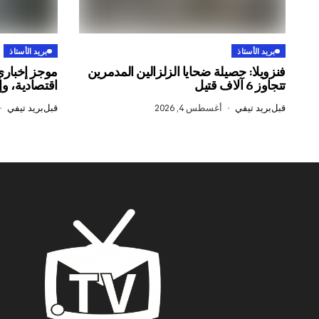
بريد الأستاذ
بريد الأستاذ
فنزويلا: حصيلة ضحايا الزلزالين المدمرين
موجز إخباري
تتجاوز 6 آلاف قتيل
اقتصادية، وإ
قبل
بريد تيفي
أغسطس 4, 2026
قبل
بريد تيفي