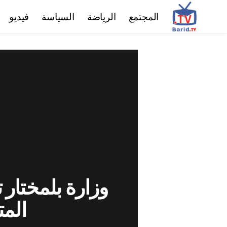
المجتمع
الرياضة
السياسة
فيديو
وزارة بلمختار 
المت