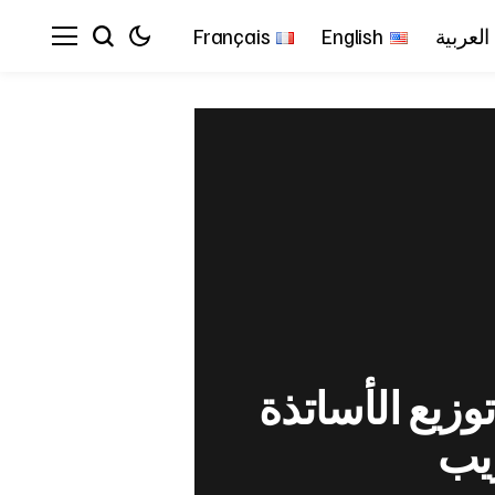
العربية
English
Français
وزيع الأساتذة
ريب