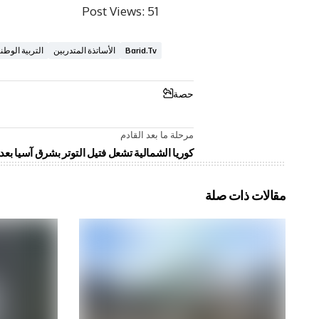
Post Views:
51
Barid.tv
الأساتذة المتدربين
التربية الوطني
حصة
مرحلة ما بعد القادم
كوريا الشمالية تشعل فتيل التوتر بشرق آسيا بع
مقالات ذات صلة