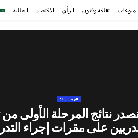
منوعات
ثقافة وفنون
الرأي
الاقتصاد
الجالية
بريد الأستاذ
تصدر نتائج المرحلة الأولى من ت
دربين على مقرات إجراء التد