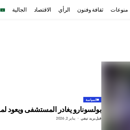
منوعات
ثقافة وفنون
الرأي
الاقتصاد
الجالية
السياسة
بولسونارو يغادر المستشفى ويعود لمق
قبل
بريد تيفي
يناير 2, 2026