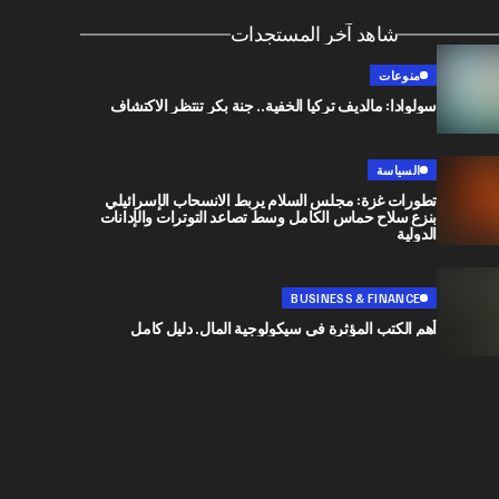
شاهد آخر المستجدات
منوعات
سولوادا: مالديف تركيا الخفية.. جنة بكر تنتظر الاكتشاف
السياسة
تطورات غزة: مجلس السلام يربط الانسحاب الإسرائيلي
بنزع سلاح حماس الكامل وسط تصاعد التوترات والإدانات
الدولية
BUSINESS & FINANCE
أهم الكتب المؤثرة في سيكولوجية المال. دليل كامل