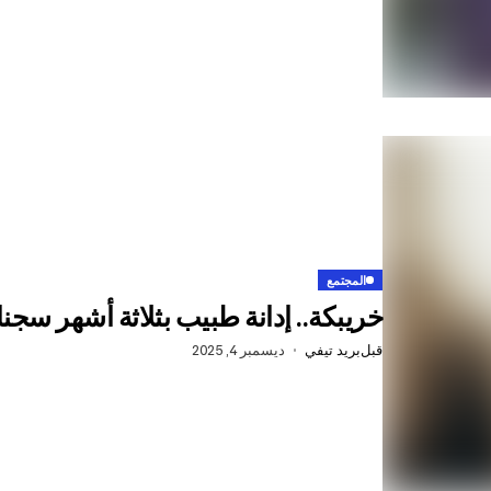
المجتمع
خريبكة.. إدانة طبيب بثلاثة أشهر سج
قبل
بريد تيفي
ديسمبر 4, 2025