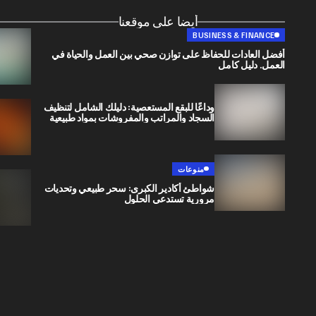
أيضا على موقعنا
BUSINESS & FINANCE
أفضل العادات للحفاظ على توازن صحي بين العمل والحياة في
العمل. دليل كامل
وداعًا للبقع المستعصية: دليلك الشامل لتنظيف
السجاد والمراتب والمفروشات بمواد طبيعية
منوعات
شواطئ أكادير الكبرى: سحر طبيعي وتحديات
مرورية تستدعي الحلول