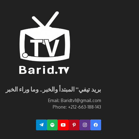
بريد تيفي" المبتدأ والخبر.. وما وراء الخبر
Email: Baridtv1@gmail.com
Phone: +212-663-188-143