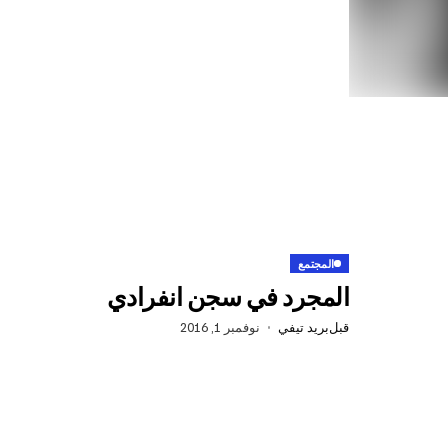
المجتمع
المجرد في سجن انفرادي
قبل
بريد تيفي
نوفمبر 1, 2016