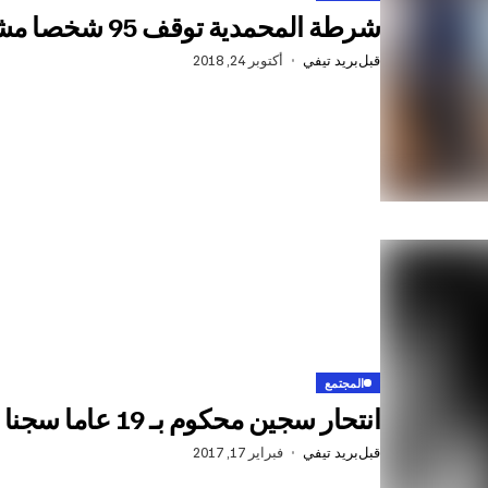
شرطة المحمدية توقف 95 شخصا مشتبه بهم في أفعال إجرامية
قبل
بريد تيفي
أكتوبر 24, 2018
المجتمع
انتحار سجين محكوم بـ 19 عاما سجنا في قضية الإرهاب‎
قبل
بريد تيفي
فبراير 17, 2017