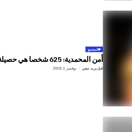
المجتمع
أمن المحمدية: 625 شخصا هي حصيلة عمليات مكافحة الجريمة
قبل
بريد تيفي
نوفمبر 1, 2018