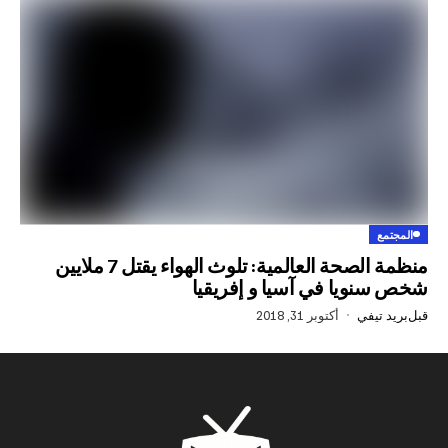
منظمة الصحة العالمية: تلوث الهواء يقتل 7 ملايين
يا في آسيا و إفريقيا
في
أكتوبر 31, 2018