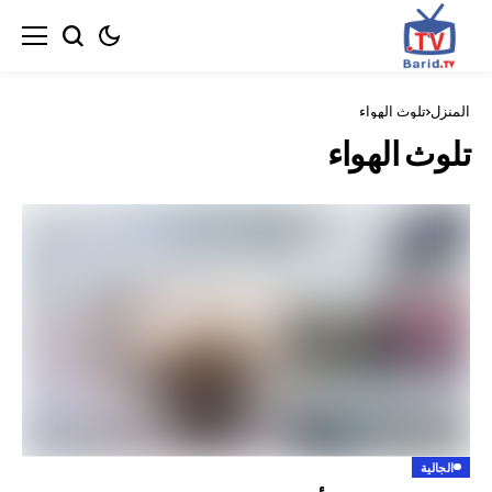
ث الهواء
الهواء