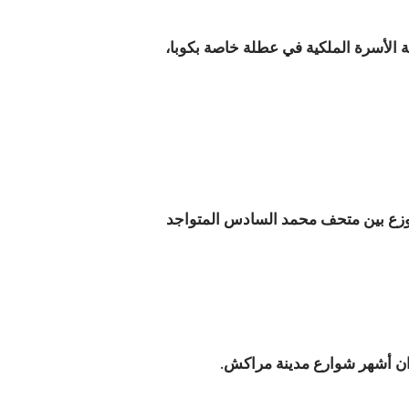
اجده برفقة الأسرة الملكية في عطلة خاصة بكوبا،
ستوزع بين متحف محمد السادس المتواجد
ان أشهر شوارع مدينة مراكش.