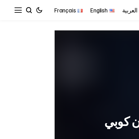
العربية
English
Français
ن كوبي