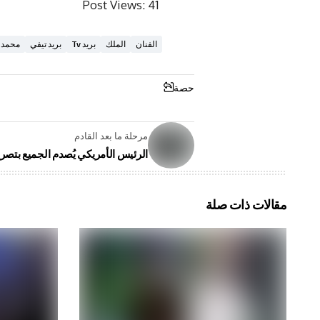
Post Views:
41
الفنان
الملك
بريد Tv
بريد تيفي
محمد 
حصة
مرحلة ما بعد القادم
الرئيس الأمريكي يُصدم الجميع بتص
مقالات ذات صلة