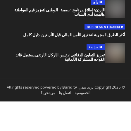
الرأي
الأردن: إطلاق برنامج “بصمة” الوطني لتعزيز قيم المواطنة
والهوية لدى الشباب
BUSINESS & 
 المجربة لتحقيق الأمن المالي قبل الأربعين. دليل كامل
السياسة
تعزيز التعاون الدفاعي: رئيس الأركان الأردني يستقبل قائد
القوات المشتركة الألمانية
Barid.tv
الخصوصية
اتصل بنا
من نحن ؟