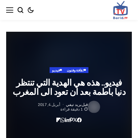
ثقافة وفنون
فيديو
يو.. هذه هي الهدية التي تنتظر
 باطمة بعد ان تعود الى المغرب
قبل
بريد تيفي
أبريل 4, 2017
1 دقيقة قراءة