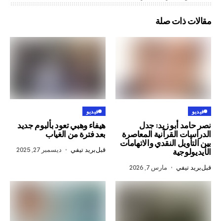
ذات صلة
فيديو
أبو زيد: جدل
هيفاء وهبي تعود بألبوم جديد
القرآنية المعاصرة
بعد فترة من الغياب
يل النقدي والاتهامات
قبل
بريد تيفي
ديسمبر 27, 2025
جية
في
مارس 7, 2026