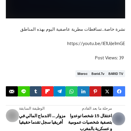
ة..تساقطات مطرية عاصفية اليوم بهذه المناطق
https://youtu.be/IE1
Post V
Maroc
Barid.tv
لة ما بعد القادم
الوظيفة السابقة
اعتقال 15 شخصا توعدوا
مزوار ... الاندماج المالي في
صفية شخصيات عمومية
أفريقيا سجل تقدما حقيقيا
عسكرية بالمغرب