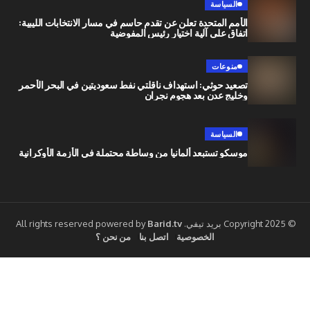
السياسة
الأمم المتحدة تعلن عن تقدم حاسم في مسار الانتخابات الليبية:
اتفاق على آلية اختيار رئيس المفوضية
منوعات
تصعيد حوثي: استهداف ناقلتي نفط سعوديتين في البحر الأحمر
وخليج عدن بعد هجوم نجران
السياسة
موسكو تستبعد ألمانيا من وساطة محتملة في الأزمة الأوكرانية
Barid.tv
الخصوصية
اتصل بنا
من نحن ؟