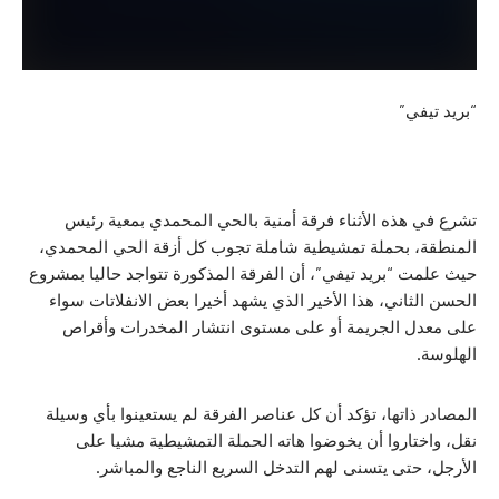
ي”
ذه الأثناء فرقة أمنية بالحي المحمدي بمعية رئيس
 بحملة تمشيطية شاملة تجوب كل أزقة الحي المحمدي،
“بريد تيفي”، أن الفرقة المذكورة تتواجد حاليا بمشروع
اني، هذا الأخير الذي يشهد أخيرا بعض الانفلاتات سواء
 الجريمة أو على مستوى انتشار المخدرات وأقراص
اتها، تؤكد أن كل عناصر الفرقة لم يستعينوا بأي وسيلة
اروا أن يخوضوا هاته الحملة التمشيطية مشيا على
تى يتسنى لهم التدخل السريع الناجع والمباشر.