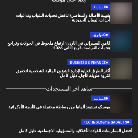
السياسة
شبيبة الأصالة والمعاصرة تناقش تحديات الشباب وتداعيات
أحداث المعابر الحدودية
تكنولوجيا
الأمن السيبراني في الأردن: ارتفاع ملحوظ في الحوادث وتراجع
هجمات القرصنة بالربع الثاني 2026
BUSINESS & FINANCE
أكثر الطرق فعالية لإدارة الشؤون المالية الشخصية لتحقيق
الثروة طويلة الأجل. دليل كامل
شاهد آخر المستجدات
السياسة
موسكو تستبعد ألمانيا من وساطة محتملة في الأزمة الأوكرانية
TECHNOLOGY & G
رسات للقيادة الأخلاقية والمسؤولية الاجتماعية. دليل كامل