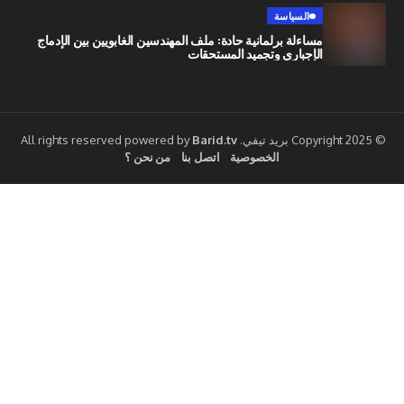
السياسة
مساءلة برلمانية حادة: ملف المهندسين الغابويين بين الإدماج
الإجباري وتجميد المستحقات
Barid.tv
الخصوصية
اتصل بنا
من نحن ؟