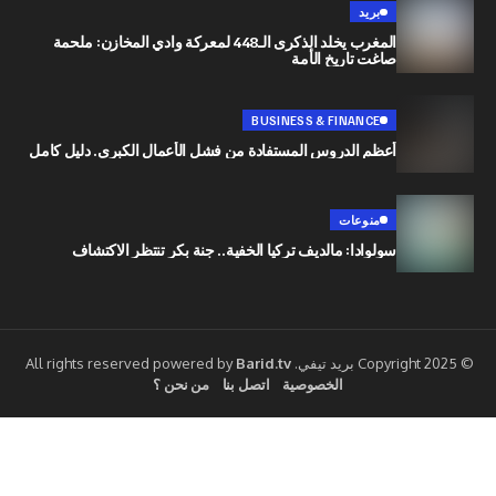
بريد
المغرب يخلد الذكرى الـ448 لمعركة وادي المخازن: ملحمة
صاغت تاريخ الأمة
BUSINESS & FINANCE
أعظم الدروس المستفادة من فشل الأعمال الكبرى. دليل كامل
منوعات
سولوادا: مالديف تركيا الخفية.. جنة بكر تنتظر الاكتشاف
Barid.tv
الخصوصية
اتصل بنا
من نحن ؟