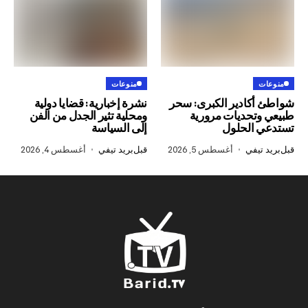
منوعات
ادير الكبرى: سحر
نشرة إخبارية: قضايا دولية
حديات مرورية
ومحلية تثير الجدل من الفن
الحلول
إلى السياسة
في
أغسطس 5, 2026
قبل
بريد تيفي
أغسطس 4, 2026