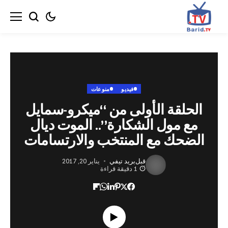
فيديو
منوعات
لقة الأولى من “ميكرو-سمايل
 مول الشكارة”.. الموت ديال
حك مع المنتخب والارتسامات
قبل
بريد تيفي
يناير 20, 2017
1 دقيقة قراءة