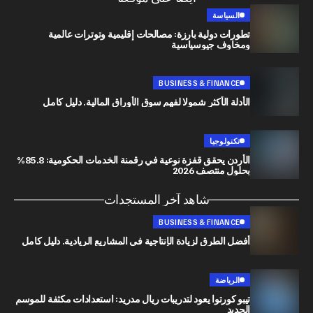
السياسة
تطورات دولية بارزة: مصالحات إقليمية وتوترات عالمية
ومخاوف جيوسياسية
BUSINESS & FINANCE
الأدلة الأكثر شمولا لفهم سوق الأوراق المالية. دليل كامل
تكنولوجيا
الأردن يحقق قفزة نوعية في رقمنة الخدمات الحكومية: 85.8%
بحلول منتصف 2026
شاهد آخر المستجدات
BUSINESS & FINANCE
أفضل الطرق لزيادة الإنتاجية في المشاريع الريادية. دليل كامل
الرياضة
تيبو كورتوا يعود لتدريبات ريال مدريد: استعدادات مكثفة للموسم
الجديد