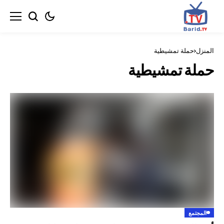
ة تمشيطية
 تمشيطية