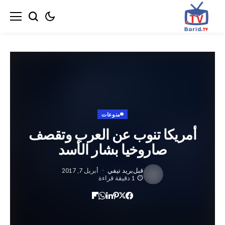
منوعات
ريكا تنوب عن العرب وتقصف
صاروخيا بشار الأسد
قبل
بريد تيفي
أبريل 7, 2017
1 دقيقة قراءة