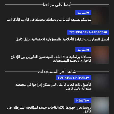
أيضا على موقعنا
السياسة
موسكو تستبعد ألمانيا من وساطة محتملة في الأزمة الأوكرانية
TECHNOLOGY & G
رسات للقيادة الأخلاقية والمسؤولية الاجتماعية. دليل كامل
السياسة
مساءلة برلمانية حادة: ملف المهندسين الغابويين بين الإدماج
الإجباري وتجميد المستحقات
شاهد آخر المستجدات
BUSINESS & FINANCE
الأصول ذات العائد الأعلى التي يمكن إدراجها في محفظة
متنوعة. دليل كامل
HEALTH
روسيا تعزز جهودها: ثلاثة لقاحات جديدة لمكافحة السرطان في
الأفق