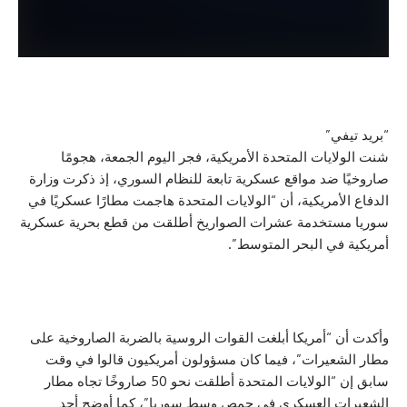
ي”
يات المتحدة الأمريكية، فجر اليوم الجمعة، هجومًا
ضد مواقع عسكرية تابعة للنظام السوري، إذ ذكرت وزارة
أمريكية، أن “الولايات المتحدة هاجمت مطارًا عسكريًا في
تخدمة عشرات الصواريخ أطلقت من قطع بحرية عسكرية
ي البحر المتوسط”.
“أمريكا أبلغت القوات الروسية بالضربة الصاروخية على
عيرات”، فيما كان مسؤولون أمريكيون قالوا في وقت
سابق إن “الولايات المتحدة أطلقت نحو 50 صاروخًا تجاه مطار
 العسكري في حمص وسط سوريا”، كما أوضح أحد