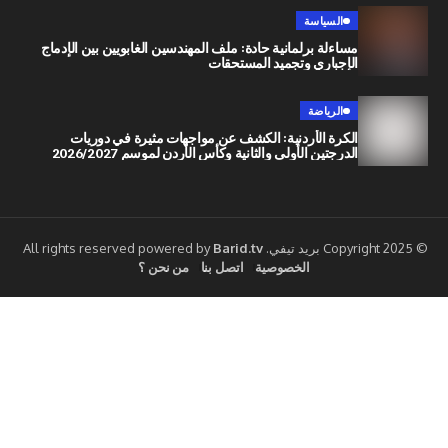
السياسة
مساءلة برلمانية حادة: ملف المهندسين الغابويين بين الإدماج
الإجباري وتجميد المستحقات
الرياضة
الكرة الأردنية: الكشف عن مواجهات مثيرة في دوريات
الدرجتين الأولى والثانية وكأس الأردن لموسم 2026/2027
Barid.tv
الخصوصية
اتصل بنا
من نحن ؟