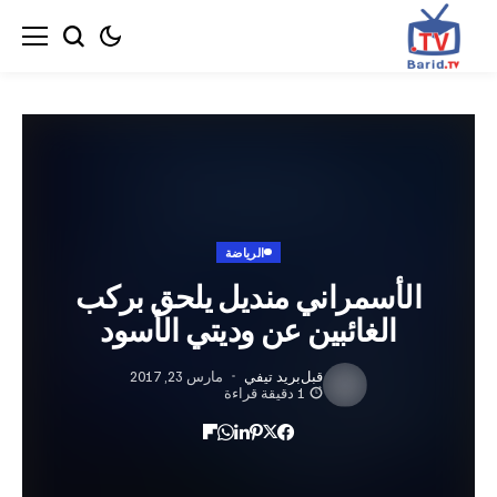
الرياضة
لأسمراني منديل يلحق بركب
الغائبين عن وديتي الأسود
قبل
بريد تيفي
مارس 23, 2017
1 دقيقة قراءة