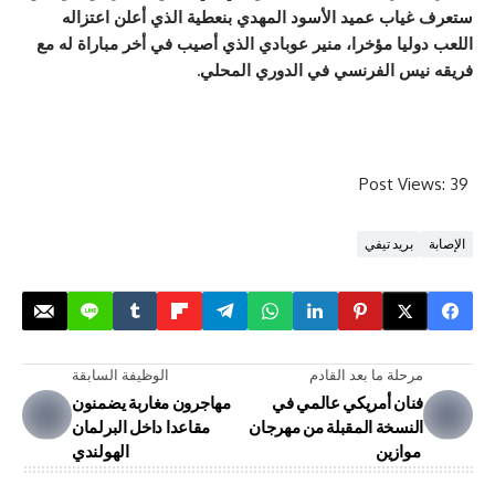
ب عميد الأسود المهدي بنعطية الذي أعلن اعتزاله
يا مؤخرا، منير عوبادي الذي أصيب في أخر مباراة له مع
س الفرنسي في الدوري المحلي.
Post V
ريد تيفي
لة ما بعد القادم
الوظيفة السابقة
ان أمريكي عالمي في
مهاجرون مغاربة يضمنون
نسخة المقبلة من مهرجان
مقاعدا داخل البرلمان
الهولندي