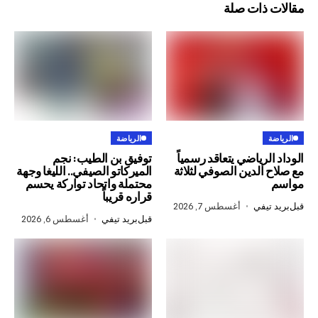
ذات صلة
الرياضة
رياضي يتعاقد رسمياً
توفيق بن الطيب: نجم
لدين الصوفي لثلاثة
الميركاتو الصيفي.. الليغا وجهة
محتملة واتحاد تواركة يحسم
قراره قريباً
في
أغسطس 7, 2026
قبل
بريد تيفي
أغسطس 6, 2026