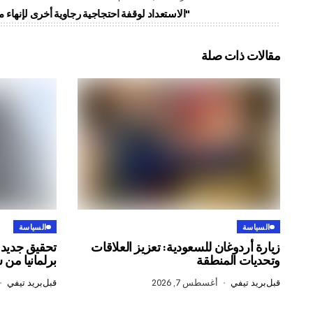
الاستعداد لوقفة احتجاجية رجاوية أخرى لإنهاء مسلسل "حسبان"
مقالات ذات صلة
السياسة
السياسة
زيارة أردوغان للسعودية: تعزيز العلاقات
تحقيق جديد 
وتحديات المنطقة
برلمانيا من 
قبل
بريد تيفي
أغسطس 7, 2026
قبل
بريد تيفي