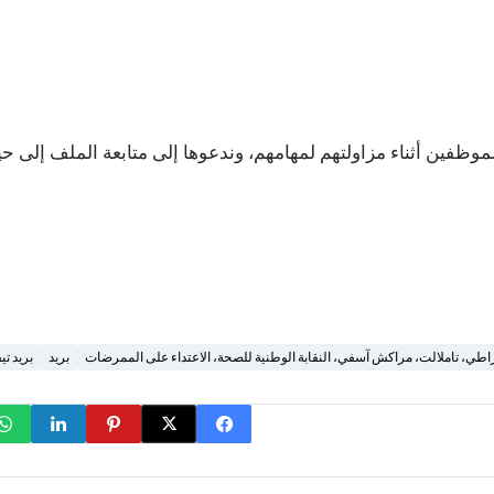
موظفين أثناء مزاولتهم لمهامهم، وندعوها إلى متابعة الملف إلى 
راطي، تاملالت، مراكش آسفي، النقابة الوطنية للصحة، الاعتداء على الممرضات
بريد
بريد تي