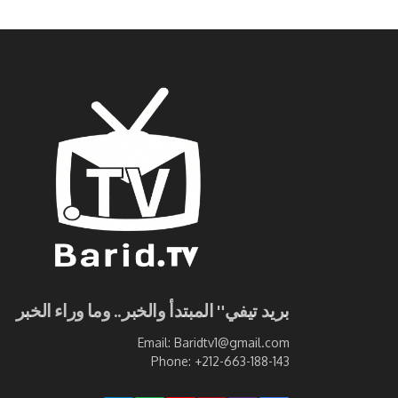
بريد تيفي" المبتدأ والخبر.. وما وراء الخبر
Email: Baridtv1@gmail.com
Phone: +212-663-188-143