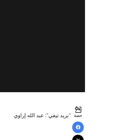
“بريد تيفي”: عبد الله إراوي
حصة