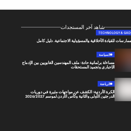
شاهد آخر المستجدات
TECHNOLOGY & GA
مارسات للقيادة الأخلاقية والمسؤولية الاجتماعية. دليل كامل
السياسة
مساءلة برلمانية حادة: ملف المهندسين الغابويين بين الإدماج
الإجباري وتجميد المستحقات
الرياضة
الكرة الأردنية: الكشف عن مواجهات مثيرة في دوريات
الدرجتين الأولى والثانية وكأس الأردن لموسم 2026/2027