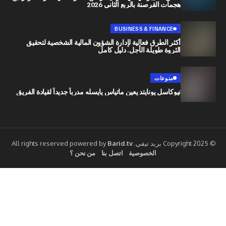
هجمات القرصنة بالربع الثاني 2026
BUSINESS & FINANCE
أكثر الطرق فعالية لإدارة الشؤون المالية الشخصية لتحقيق
الثروة طويلة الأجل. دليل كامل
منوعات
نيوكاسل يونايتد يعين ماتياس يايسله مدرباً جديداً لقيادة الفريق
Barid.tv
الخصوصية
اتصل بنا
من نحن ؟